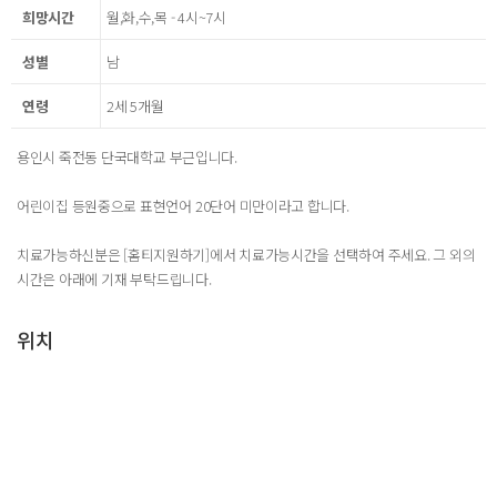
희망시간
월,화,수,목 - 4시~7시
성별
남
연령
2세 5개월
용인시 죽전동 단국대학교 부근입니다.
어린이집 등원중으로 표현언어 20단어 미만이라고 합니다.
치료가능하신분은 [홈티지원하기]에서 치료가능시간을 선택하여 주세요. 그 외의
시간은 아래에 기재 부탁드립니다.
위치