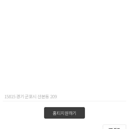
15815 경기 군포시 산본동 209
홈티지원하기