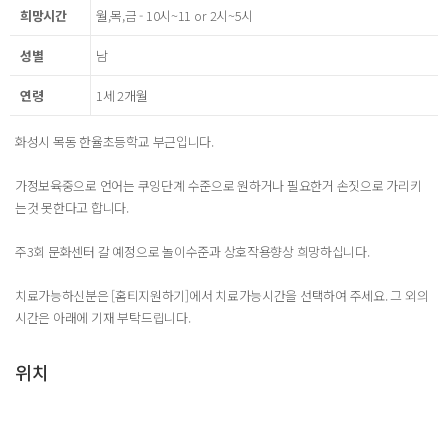
희망시간
월,목,금 - 10시~11 or 2시~5시
성별
남
연령
1세 2개월
화성시 목동 한율초등학교 부근입니다.
가정보육중으로 언어는 쿠잉단계 수준으로 원하거나 필요한거 손짓으로 가리키
는것 못한다고 합니다.
주3회 문화센터 갈 예정으로 놀이수준과 상호작용향상 희망하십니다.
치료가능하신분은 [홈티지원하기]에서 치료가능시간을 선택하여 주세요. 그 외의
시간은 아래에 기재 부탁드립니다.
위치