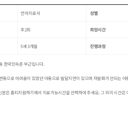
언어치료사
성별
주2회
희망시간
5세 3개월
진행과정
동 한국민속촌 부근입니다.
변동으로 어려움이 있었던 아동으로 발달지연이 있으며 자발화가 안되는 아
분은 홈티지원하기에서 치료가능시간을 선택하여 주세요. 그 외의 시간은 