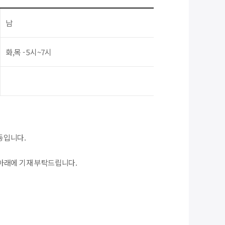
남
화,목 - 5시~7시
동입니다.
아래에 기재 부탁드립니다.