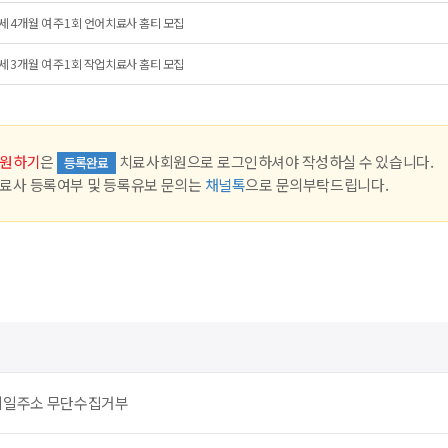
세 4개월 여 주1회 언어치료사 홈티 모집
세 3개월 여 주1회 작업치료사 홈티 모집
원하기
은
치료사회원으로 로그인하셔야 작성하실 수 있습니다.
등록완료
료사 등록여부 및 등록유보 문의는
채널톡
으로 문의부탁드립니다.
메일주소 무단수집거부