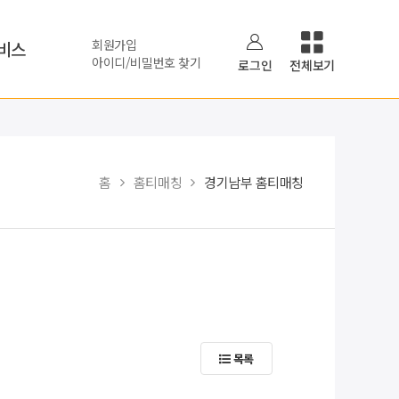
회원가입
비스
아이디/비밀번호 찾기
로그인
전체보기
홈
홈티매칭
경기남부 홈티매칭
목록