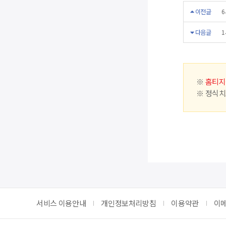
이전글
6
다음글
1
※
홈티지
※ 정식치
서비스 이용안내
개인정보처리방침
이용약관
이