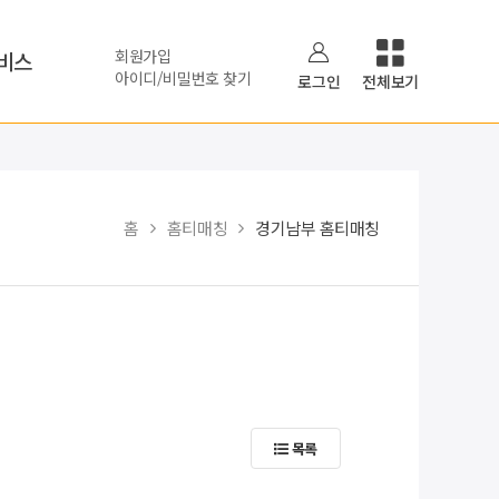
회원가입
비스
아이디/비밀번호 찾기
로그인
전체보기
홈
홈티매칭
경기남부 홈티매칭
목록