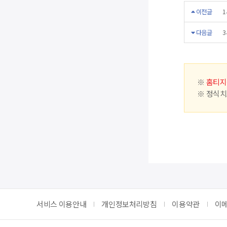
이전글
1
다음글
3
※
홈티지
※ 정식치
서비스 이용안내
개인정보처리방침
이용약관
이