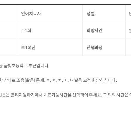
언어치료사
성별
주2회
희망시간
초1학년
진행과정
동 글빛초등학교 부근입니다.
 상태로 조음(발음) 문제: ㄹ, ㅈ, ㅊ, ㅅ, ㅆ 발음 교정 희망하십니다.
분은 홈티지원하기에서 치료가능시간을 선택하여 주세요. 그 외의 시간은 