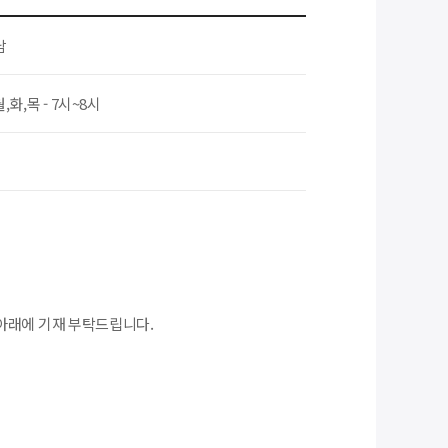
남
월,화,목 - 7시~8시
아래에 기재 부탁드립니다.