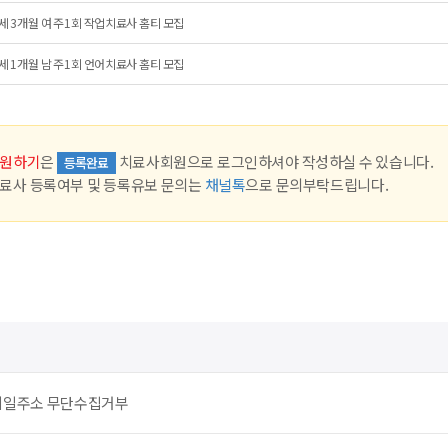
세 3개월 여 주1회 작업치료사 홈티 모집
세 1개월 남 주1회 언어치료사 홈티 모집
원하기
은
치료사회원으로 로그인하셔야 작성하실 수 있습니다.
등록완료
료사 등록여부 및 등록유보 문의는
채널톡
으로 문의부탁드립니다.
메일주소 무단수집거부