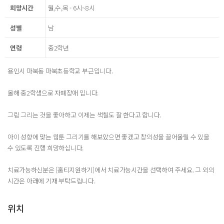
희망시간
월,수,목 - 6시~8시
성별
남
연령
중2학년
용인시 마북동 마북초등학교 부근입니다.
올해 중2학생으로 자폐장애 입니다.
그림 그리는 것을 좋아하고 이제는 색칠도 잘 한다고 합니다.
아이 성향에 맞는 웹툰 그리기를 해보았으면 좋겠고 창의성을 끌어올릴 수 있을
수 있도록 진행 희망하십니다.
치료가능하신분은 [홈티지원하기]에서 치료가능시간을 선택하여 주세요. 그 외의
시간은 아래에 기재 부탁드립니다.
위치