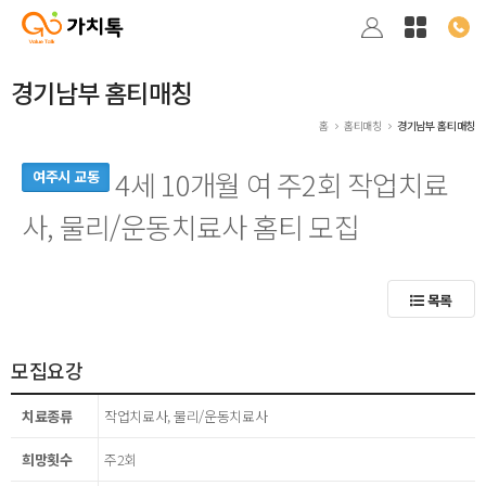
경기남부 홈티매칭
홈
홈티매칭
경기남부 홈티매칭
4세 10개월 여 주2회 작업치료
여주시 교동
사, 물리/운동치료사 홈티 모집
목록
모집요강
치료종류
작업치료사, 물리/운동치료사
희망횟수
주2회