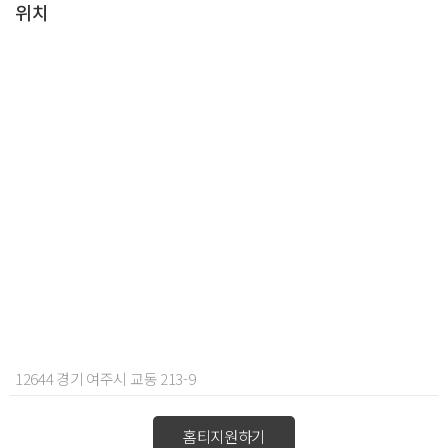
위치
12644 경기 여주시 교동 213-9
홈티지원하기