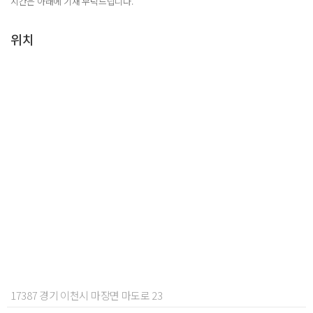
시간은 아래에 기재 부탁드립니다.
위치
17387 경기 이천시 마장면 마도로 23