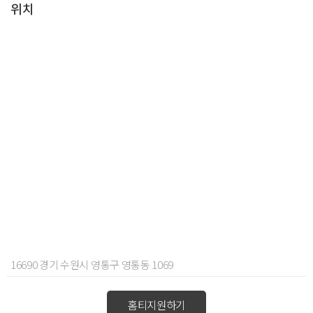
위치
16690 경기 수원시 영통구 영통동 1069
홈티지원하기