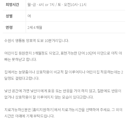
희망시간
월~금 - 4시 or 7시 / 토 - 오전10시~11시
성별
여
연령
2세 4개월
수원시 영통동 망포역 도보 10분거리입니다.
어린이집 등원한지 3개월정도 되었고, 표현가능한 단어 10단어 미만으로 아직 아
빠는 못하낟고 합니다.
집에서는 눈맞춤이나 상호작용이 비교적 잘 이루어지나 어린이집 적응하는데는 2
달정도 걸렸다고합니다.
낯선 공간에 가면 낯선이에게 호응 또는 반응을 거의 하지 않고, 질문에도 반응이
없거나 상호작용이 잘 이루어지지 않는 모습이 있다고합니다.
치료가능하신분은 [홈티지원하기]에서 치료가능시간을 선택하여 주세요. 그 외의
시간은 아래에 기재 부탁드립니다.