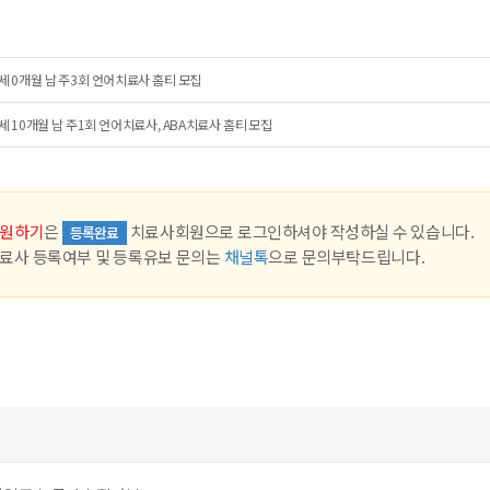
세 0개월 남 주3회 언어치료사 홈티 모집
세 10개월 남 주1회 언어치료사, ABA치료사 홈티 모집
원하기
은
치료사회원으로 로그인하셔야 작성하실 수 있습니다.
등록완료
료사 등록여부 및 등록유보 문의는
채널톡
으로 문의부탁드립니다.