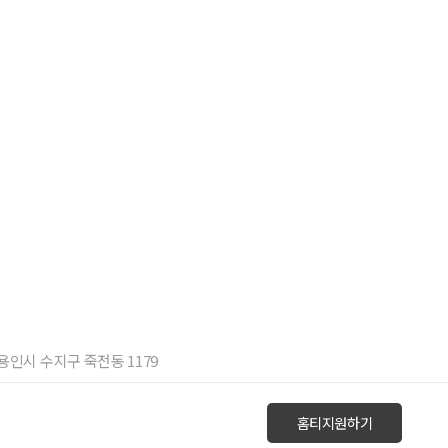
 용인시 수지구 죽전동 1179
홈티지원하기