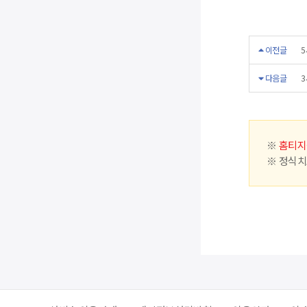
이전글
5
다음글
3
※
홈티지
※ 정식치