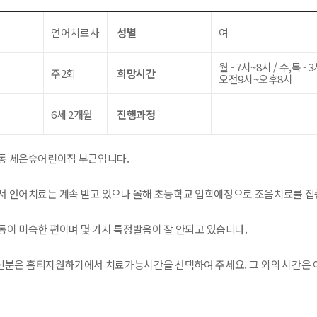
언어치료사
성별
여
월 - 7시~8시 / 수,목 - 3
주2회
희망시간
오전9시~오후8시
6세 2개월
진행과정
동 세은숲어린이집 부근입니다.
서 언어치료는 계속 받고 있으나 올해 초등학교 입학예정으로 조음치료를 집
동이 미숙한 편이며 몇 가지 특정발음이 잘 안되고 있습니다.
분은 홈티지원하기에서 치료가능시간을 선택하여 주세요. 그 외의 시간은 