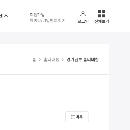
회원가입
비스
아이디/비밀번호 찾기
로그인
전체보기
홈
홈티매칭
경기남부 홈티매칭
목록