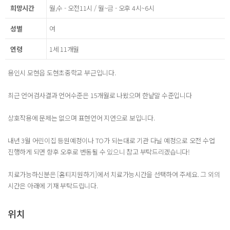
희망시간
월,수 - 오전11시 / 월~금 - 오후 4시~6시
성별
여
연령
1세 11개월
용인시 모현읍 도현초중학교 부근입니다.
최근 언어검사결과 언어수준은 15개월로 나왔으며 한낱말 수준입니다
상호작용에 문제는 없으며 표현언어 지연으로 보입니다.
내년 3월 어린이집 등원예정이나 TO가 되는대로 기관 다닐 예정으로 오전 수업
진행하게 되면 향후 오후로 변동될 수 있으니 참고 부탁드리겠습니다!
치료가능하신분은 [홈티지원하기]에서 치료가능시간을 선택하여 주세요. 그 외의
시간은 아래에 기재 부탁드립니다.
위치