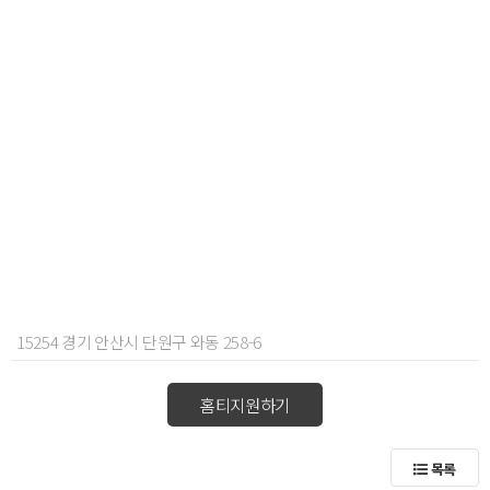
15254 경기 안산시 단원구 와동 258-6
홈티지원하기
목록