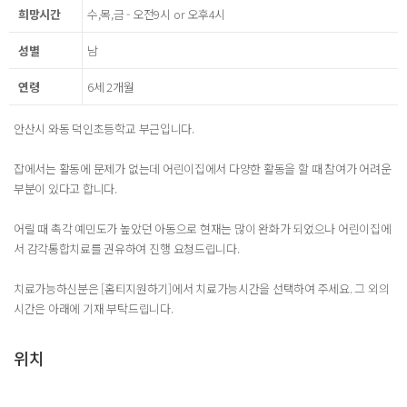
희망시간
수,목,금 - 오전9시 or 오후4시
성별
남
연령
6세 2개월
안산시 와동 덕인초등학교 부근입니다.
잡에서는 활동에 문제가 없는데 어린이집에서 다양한 활동을 할 때 참여가 어려운
부분이 있다고 합니다.
어릴 때 촉각 예민도가 높았던 아동으로 현재는 많이 완화가 되었으나 어린이집에
서 감각통합치료를 권유하여 진행 요청드립니다.
치료가능하신분은 [홈티지원하기]에서 치료가능시간을 선택하여 주세요. 그 외의
시간은 아래에 기재 부탁드립니다.
위치