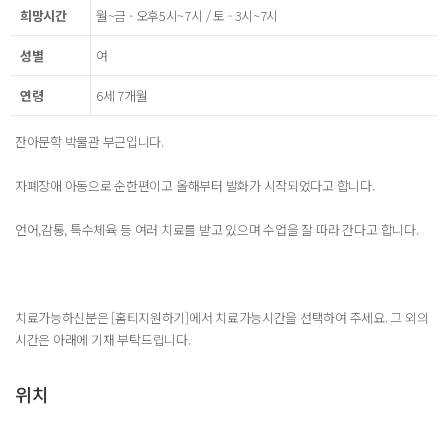
희망시간
월~금 - 오후5시~7시 / 토 - 3시~7시
성별
여
연령
6세 7개월
잔아문학 박물관 부근입니다.
자폐장애 아동으로 순한편이고 올해부터 발화가 시작되었다고 합니다.
언어,감통, 특수체육 등 여러 치료를 받고 있으며 수업을 잘 따라 간다고 합니다.
치료가능하신분은 [홈티지원하기]에서 치료가능시간을 선택하여 주세요. 그 외의
시간은 아래에 기재 부탁드립니다.
위치