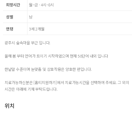
희망시간
월~금 - 4시~8시
성별
남
연령
3세 2개월
광주시 숲속마을 부근 입니다.
올해 봄 부터 언어가 트이기 시작하였으며 현재 50단어 내외 입니다
한낱말 수준이며 눈맞춤 및 상호작용은 양호한 편입니다.
치료가능하신분은 [홈티지원하기]에서 치료가능시간을 선택하여 주세요. 그 외의
시간은 아래에 기재 부탁드립니다.
위치