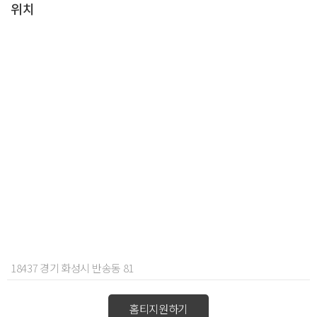
위치
18437 경기 화성시 반송동 81
홈티지원하기