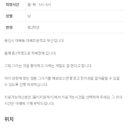
희망시간
월~목 - 5시~8시
성별
남
연령
중2학년
용인시 마북동 마북초등학교 부근입니다.
올해 중2학생으로 자폐장애 입니다.
그림 그리는 것을 좋아하고 이제는 색칠도 잘 한다고 합니다.
아이 성향에 맞는 웹툰 그리기를 해보았으면 좋겠고 창의성을 끌어올릴 수 있을
수 있도록 진행 희망하십니다.
치료가능하신분은 [홈티지원하기]에서 치료가능시간을 선택하여 주세요. 그 외의
시간은 아래에 기재 부탁드립니다.
위치