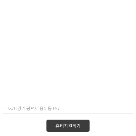
17870 경기 평택시 용이동 657
홈티지원하기