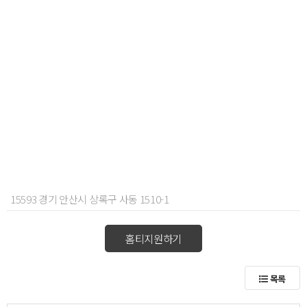
15593 경기 안산시 상록구 사동 1510-1
홈티지원하기
목록