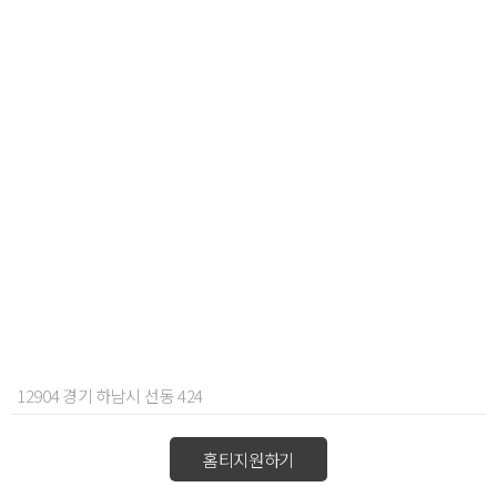
12904 경기 하남시 선동 424
홈티지원하기