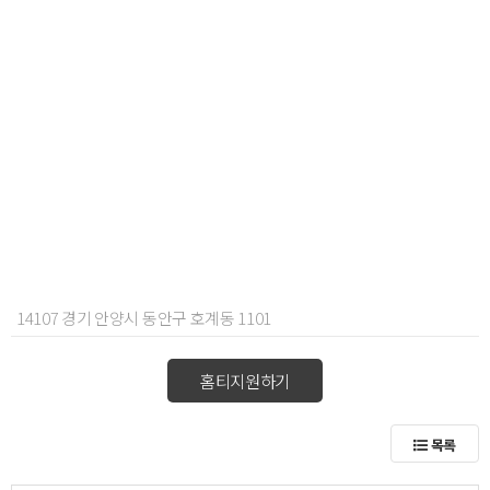
14107 경기 안양시 동안구 호계동 1101
홈티지원하기
목록