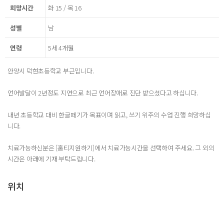
희망시간
화 15 / 목 16
성별
남
연령
5세 4개월
안양시 덕현초등학교 부근입니다.
언어발달이 2년정도 지연으로 최근 언어장애로 진단 받으셨다고 하십니다.
내년 초등학교 대비 한글떼기가 목표이며 읽고, 쓰기 위주의 수업 진행 희망하십
니다.
치료가능하신분은 [홈티지원하기]에서 치료가능시간을 선택하여 주세요. 그 외의
시간은 아래에 기재 부탁드립니다.
위치