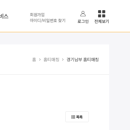
회원가입
비스
아이디/비밀번호 찾기
로그인
전체보기
홈
홈티매칭
경기남부 홈티매칭
목록