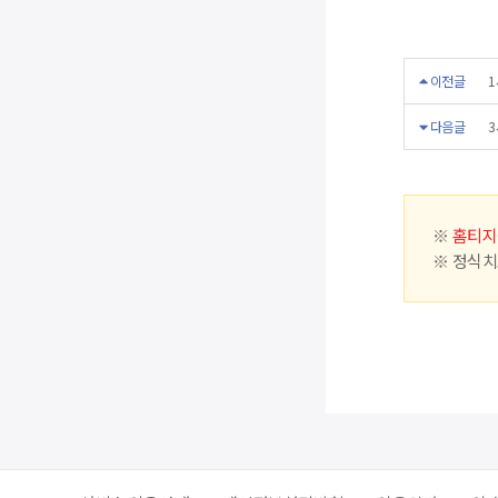
이전글
1
다음글
3
※
홈티지
※ 정식치