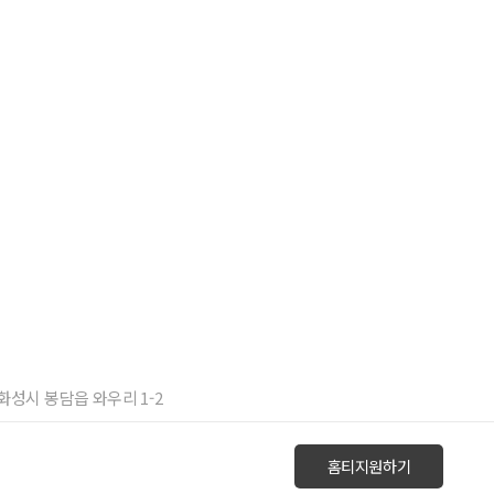
 화성시 봉담읍 와우리 1-2
홈티지원하기