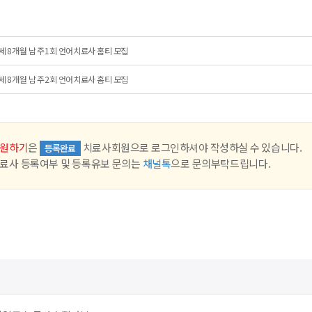
세 8개월 남 주1회 언어치료사 홈티 모집
세 8개월 남 주2회 언어치료사 홈티 모집
원하기
은
치료사회원으로 로그인하셔야 작성하실 수 있습니다.
등록완료
료사 등록여부 및 등록유보 문의는
채널톡
으로 문의부탁드립니다.