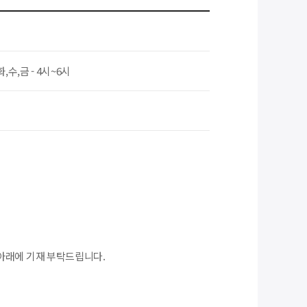
화,수,금 - 4시~6시
아래에 기재 부탁드립니다.