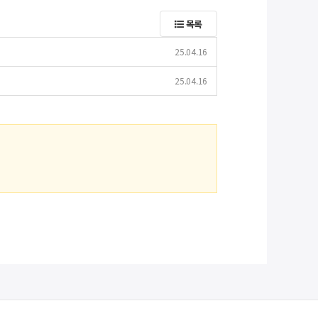
목록
25.04.16
25.04.16