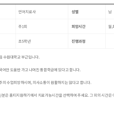
언어치료사
성별
남
주1회
희망시간
월,
초5학년
진행과정
읍 수원대학교 부근입니다.
국어만 도움반 가고 나머진 통합학급에 있다고 합니다.
주의 수업희망하시며, 의사소통이 원활하지는 않다고 합니다.
분은 홈티지원하기에서 치료가능시간을 선택하여 주세요. 그 외의 시간은 