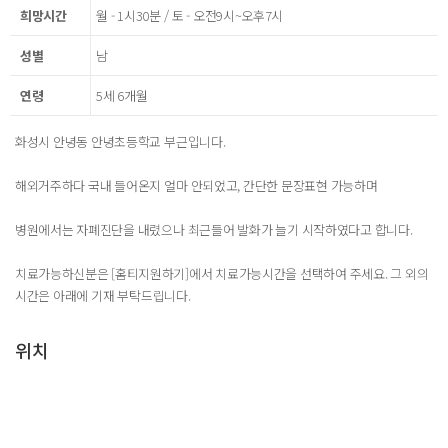
희망시간
월 - 1시30분 / 토 - 오전9시~오후7시
성별
남
연령
5세 6개월
화성시 안녕동 안녕초등학교 부근입니다.
해외거주하다 국내 들어온지 얼마 안되었고, 간단한 문장표현 가능하며
병원에서는 자폐진단을 내렸으나 최근들어 발화가 늘기 시작하였다고 합니다.
치료가능하신분은 [홈티지원하기]에서 치료가능시간을 선택하여 주세요. 그 외의
시간은 아래에 기재 부탁드립니다.
위치