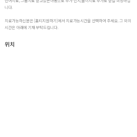
언어치료, 그룹치료 받고있는아동으로 추가 인지,놀이치료 추가로 받길 희망하십
니다.
치료가능하신분은 [홈티지원하기]에서 치료가능시간을 선택하여 주세요. 그 외의
시간은 아래에 기재 부탁드립니다.
위치