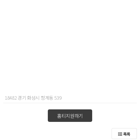
18482 경기 화성시 청계동 539
홈티지원하기
목록