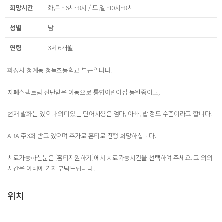
희망시간
화,목 - 6시~8시 / 토,일 -10시~8시
성별
남
연령
3세 6개월
화성시 청계동 청목초등학교 부근입니다.
자폐스펙트럼 진단받은 아동으로 통합어린이집 등원중이고,
현재 발화는 있으나 의미있는 단어사용은 엄마, 아빠, 밥 정도 수준이라고 합니다.
ABA 주3회 받고 있으며 추가로 홈티로 진행 희망하십니다.
치료가능하신분은 [홈티지원하기]에서 치료가능시간을 선택하여 주세요. 그 외의
시간은 아래에 기재 부탁드립니다.
위치