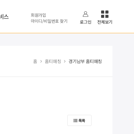
회원가입
비스
아이디/비밀번호 찾기
로그인
전체보기
홈
홈티매칭
경기남부 홈티매칭
목록