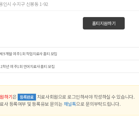
 용인시 수지구 신봉동 1-92
홈티지원하기
세 9개월 여 주1회 작업치료사 홈티 모집
1학년 여 주1회 언어치료사 홈티 모집
원하기
은
치료사회원으로 로그인하셔야 작성하실 수 있습니다.
등록완료
료사 등록여부 및 등록유보 문의는
채널톡
으로 문의부탁드립니다.