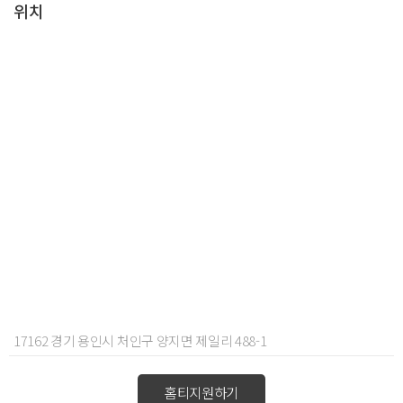
위치
17162 경기 용인시 처인구 양지면 제일리 488-1
홈티지원하기