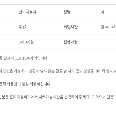
언어치료사
성별
여
주1회
희망시간
월,수 - 4
3세 3개월
진행과정
동 판교역 도보 10분거리입니다.
사표현은 가능하나 상황에 맞지 않는 말을 할 때가 있고 경청을 어려워 한다고
통해 화용언어 향상 희망하십니다.
분은 홈티지원하기에서 치료가능시간을 선택하여 주세요. 그 외의 시간은 