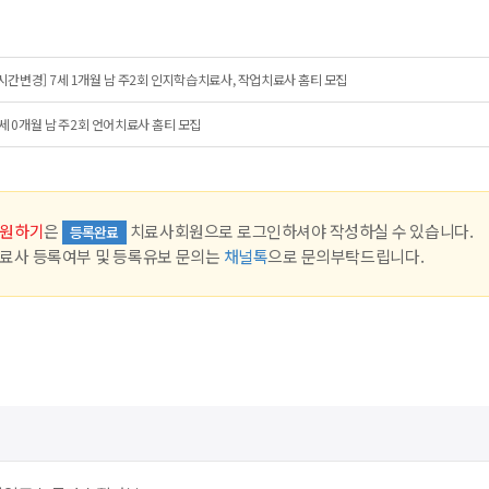
시간변경] 7세 1개월 남 주2회 인지학습치료사, 작업치료사 홈티 모집
세 0개월 남 주2회 언어치료사 홈티 모집
원하기
은
치료사회원으로 로그인하셔야 작성하실 수 있습니다.
등록완료
료사 등록여부 및 등록유보 문의는
채널톡
으로 문의부탁드립니다.