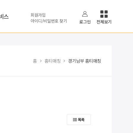
회원가입
비스
아이디/비밀번호 찾기
로그인
전체보기
홈
홈티매칭
경기남부 홈티매칭
목록