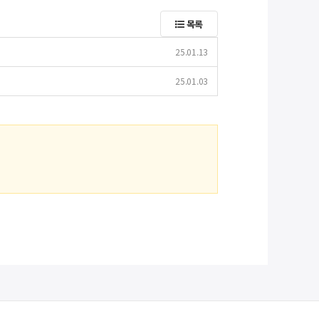
목록
25.01.13
25.01.03