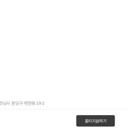
 성남시 분당구 백현동 19-2
홈티지원하기