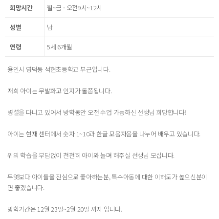
희망시간
월~금 - 오전9시~12시
성별
남
연령
5세 6개월
용인시 영덕동 석현초등학교 부근입니다.
저희 아이는 무발화고 인지가 돌쯤됩니다.
병설을 다니고 있어서 방학동안 오전 수업 가능하신 선생님 희망합니다!
아이는 현재 센터에서 숫자 1~10과 한글 모음자음을 나누어 배우고 있습니다.
위의 학습을 부담없이 천천히 아이와 놀며 해주실 선생님 모십니다.
무엇보다 아이들을 진심으로 좋아하는분, 특수아동에 대한 이해도가 높으신분이
면 좋겠습니다.
방학기간은 12월 23일~2월 20일 까지 입니다.