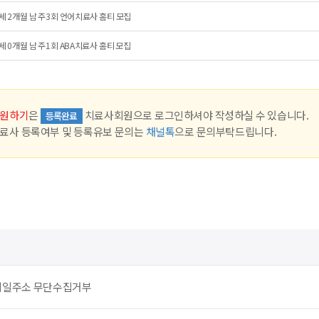
세 2개월 남 주3회 언어치료사 홈티 모집
세 0개월 남 주1회 ABA치료사 홈티 모집
원하기
은
치료사회원으로 로그인하셔야 작성하실 수 있습니다.
등록완료
료사 등록여부 및 등록유보 문의는
채널톡
으로 문의부탁드립니다.
메일주소 무단수집거부