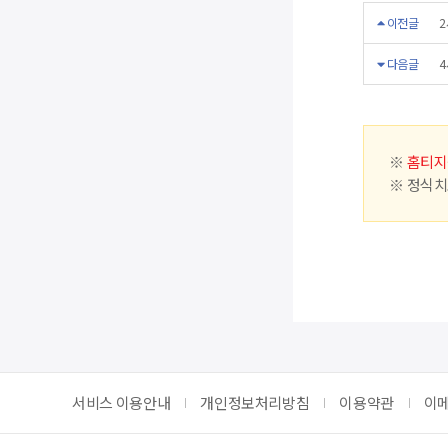
이전글
2
다음글
4
※
홈티지
※ 정식치
서비스 이용안내
개인정보처리방침
이용약관
이