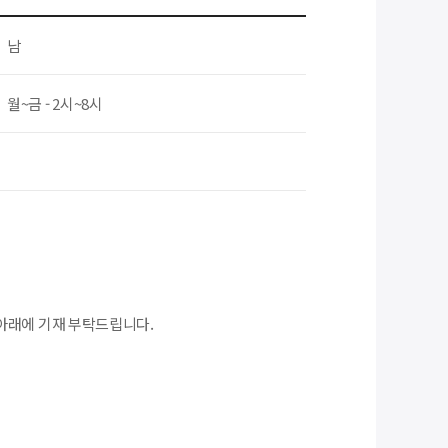
남
월~금 - 2시~8시
아래에 기재 부탁드립니다.