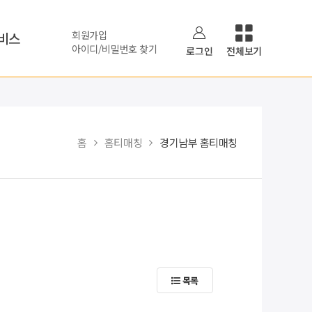
회원가입
비스
아이디/비밀번호 찾기
로그인
전체보기
홈
홈티매칭
경기남부 홈티매칭
목록