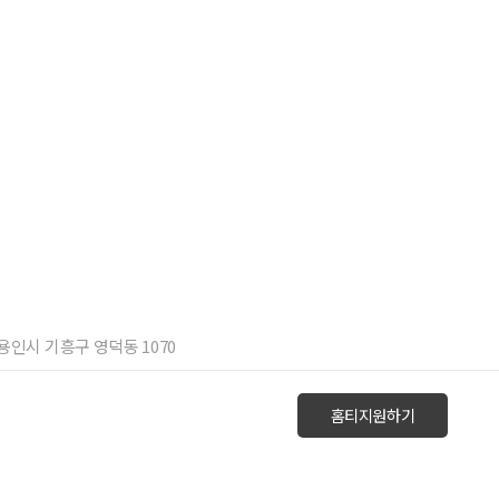
 용인시 기흥구 영덕동 1070
홈티지원하기