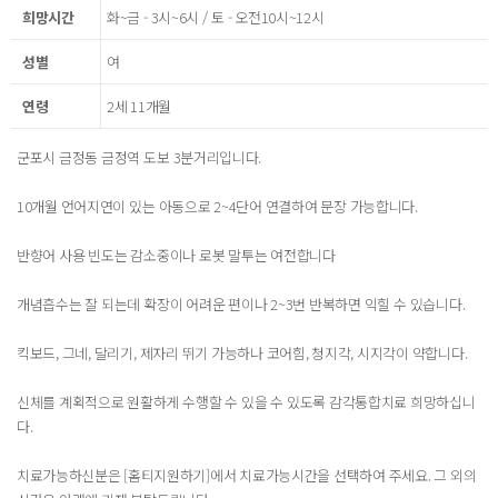
희망시간
화~금 - 3시~6시 / 토 - 오전10시~12시
성별
여
연령
2세 11개월
군포시 금정동 금정역 도보 3분거리입니다.
10개월 언어지연이 있는 아동으로 2~4단어 연결하여 문장 가능합니다.
반향어 사용 빈도는 감소중이나 로봇 말투는 여전합니다
개념흡수는 잘 되는데 확장이 어려운 편이나 2~3번 반복하면 익힐 수 있습니다.
킥보드, 그네, 달리기, 제자리 뛰기 가능하나 코어힘, 청지각, 시지각이 약합니다.
신체를 계획적으로 원활하게 수행할 수 있을 수 있도록 감각통합치료 희망하십니
다.
치료가능하신분은 [홈티지원하기]에서 치료가능시간을 선택하여 주세요. 그 외의