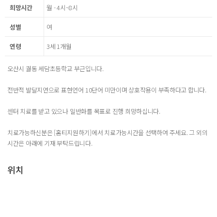
희망시간
월 - 4시~8시
성별
여
연령
3세 1개월
오산시 궐동 세담초등학교 부근입니다.
전반적 발달지연으로 표현언어 10단어 미만이며 상호작용이 부족하다고 합니다.
센터 치료를 받고 있으나 일반화를 목표로 진행 희망하십니다.
치료가능하신분은 [홈티지원하기]에서 치료가능시간을 선택하여 주세요. 그 외의
시간은 아래에 기재 부탁드립니다.
위치