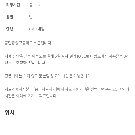
희망시간
금 - 5시
성별
남
연령
6세 3개월
동탄중앙고등학교 부근입니다.
자폐 진단을 받은 아동으로 올해 5월 검사 결과 IQ 51로 나왔으며 언어수준은 3세
정도로 추청하고 있습니다.
핑퐁대화는 되지 않고 묻는말 정도에 대답은 가능합니다.
치료가능하신분은 [홈티지원하기]에서 치료가능시간을 선택하여 주세요. 그 외의
시간은 아래에 기재 부탁드립니다.
위치