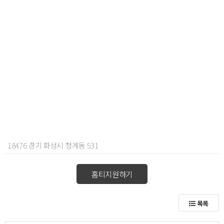
18476 경기 화성시 청계동 531
홈티지원하기
목록