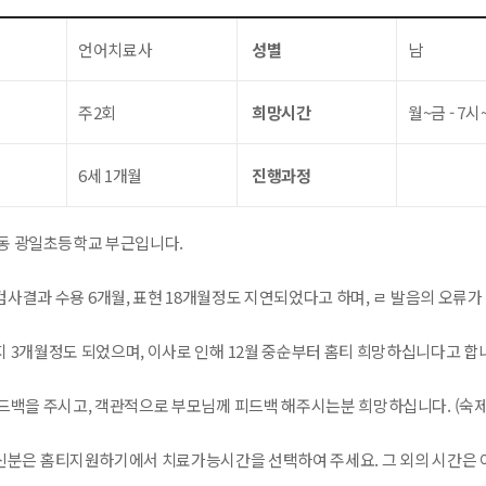
언어치료사
성별
남
주2회
희망시간
월~금 - 7시~
6세 1개월
진행과정
동 광일초등학교 부근입니다.
evt 검사결과 수용 6개월, 표현 18개월정도 지연되었다고 하며, ㄹ 발음의 오류
 3개월정도 되었으며, 이사로 인해 12월 중순부터 홈티 희망하십니다고 합
드백을 주시고, 객관적으로 부모님께 피드백 해주시는분 희망하십니다. (숙제 
분은 홈티지원하기에서 치료가능시간을 선택하여 주세요. 그 외의 시간은 