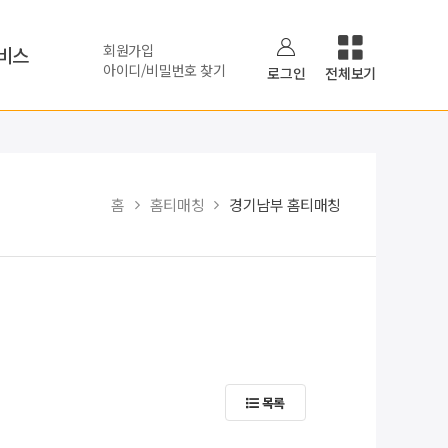
회원가입
비스
아이디/비밀번호 찾기
로그인
전체보기
홈
홈티매칭
경기남부 홈티매칭
목록