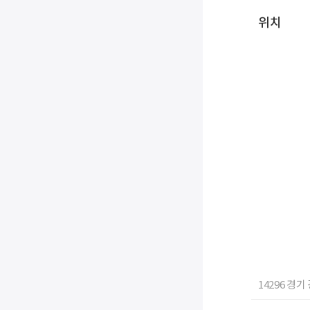
위치
14296 경기