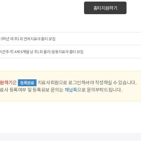
홈티지원하기
3학년 여 주1회 언어치료사 홈티 모집
시간추가] 4세 6개월 남 주1회 물리/운동치료사 홈티 모집
원하기
은
치료사회원으로 로그인하셔야 작성하실 수 있습니다.
등록완료
료사 등록여부 및 등록유보 문의는
채널톡
으로 문의부탁드립니다.