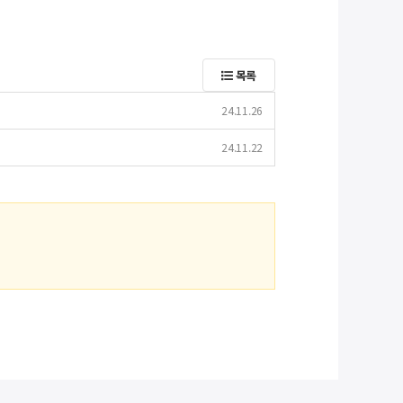
목록
24.11.26
24.11.22