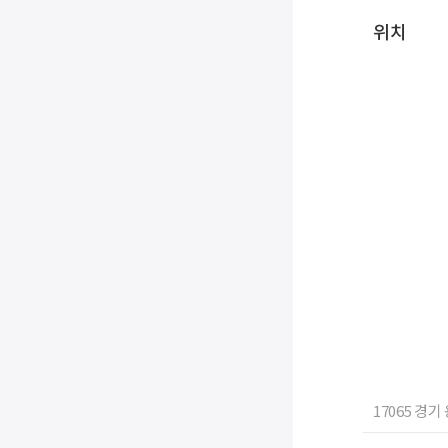
위치
17065 경기