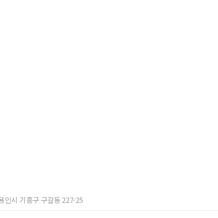
 용인시 기흥구 구갈동 227-25