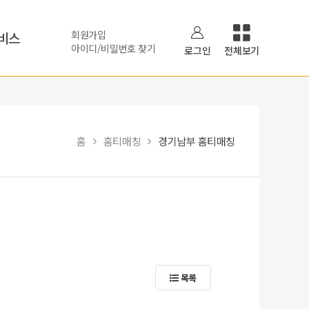
회원가입
비스
아이디/비밀번호 찾기
로그인
전체보기
홈
홈티매칭
경기남부 홈티매칭
목록