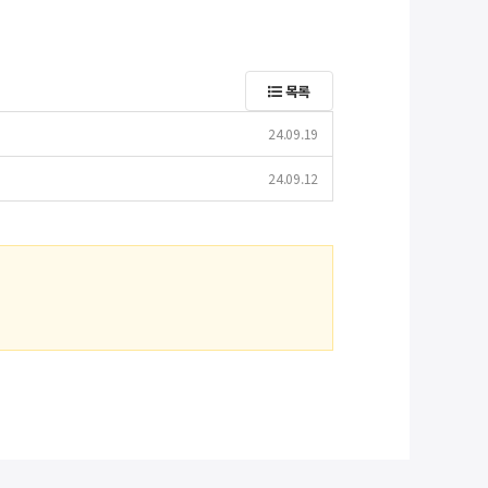
목록
24.09.19
24.09.12