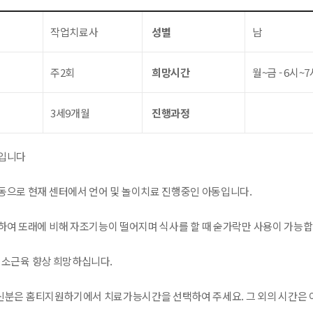
작업치료사
성별
남
주2회
희망시간
월~금 - 6시~7
3세9개월
진행과정
입니다
동으로 현재 센터에서 언어 및 놀이치료 진행중인 아동입니다.
하여 또래에 비해 자조기능이 떨어지며 식사를 할 때 숟가락만 사용이 가능
과 소근육 향상 희망하십니다.
분은 홈티지원하기에서 치료가능시간을 선택하여 주세요. 그 외의 시간은 