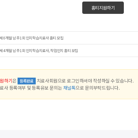
홈티지원하기
세 0개월 남 주1회 인지학습치료사 홈티 모집
세 4개월 남 주1회 인지학습치료사, 작업인지 홈티 모집
원하기
은
치료사회원으로 로그인하셔야 작성하실 수 있습니다.
등록완료
료사 등록여부 및 등록유보 문의는
채널톡
으로 문의부탁드립니다.