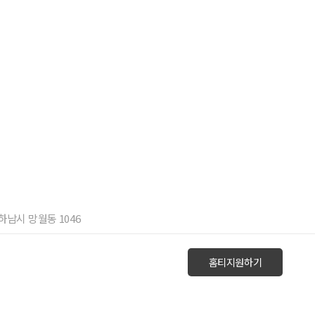
 하남시 망월동 1046
홈티지원하기