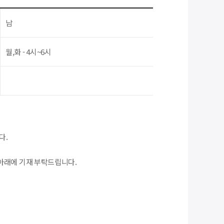
남
월,화 - 4시~6시
다.
아래에 기재 부탁드립니다.