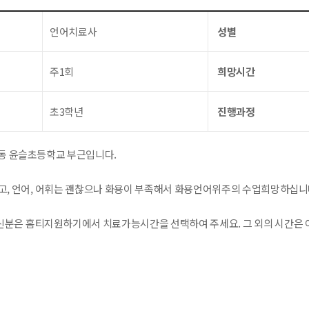
언어치료사
성별
주1회
희망시간
초3학년
진행과정
동 윤슬초등학교 부근입니다.
있고, 언어, 어휘는 괜찮으나 화용이 부족해서 화용언어위주의 수업희망하십니
분은 홈티지원하기에서 치료가능시간을 선택하여 주세요. 그 외의 시간은 