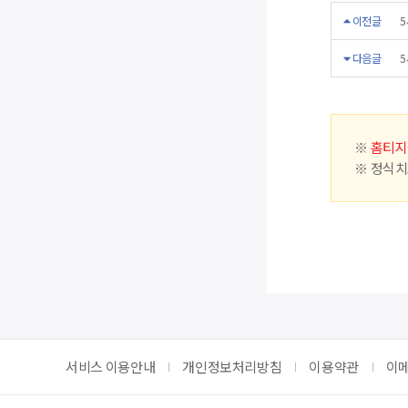
이전글
5
다음글
5
※
홈티지
※ 정식치
서비스 이용안내
개인정보처리방침
이용약관
이