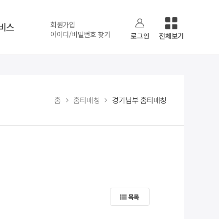
회원가입
비스
아이디/비밀번호 찾기
로그인
전체보기
홈
홈티매칭
경기남부 홈티매칭
목록