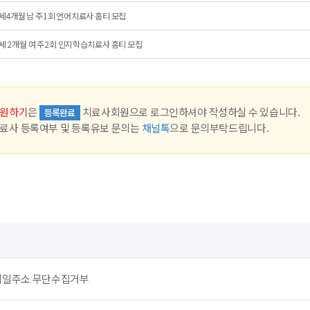
세4개월 남 주1회 언어치료사 홈티 모집
세 2개월 여 주2회 인지학습치료사 홈티 모집
원하기
은
치료사회원으로 로그인하셔야 작성하실 수 있습니다.
등록완료
료사 등록여부 및 등록유보 문의는
채널톡
으로 문의부탁드립니다.
메일주소 무단수집거부