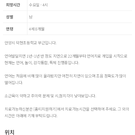
희망시간
수요일 - 4시
성별
남
연령
4세 8개월
안양시 덕현초등학교 부근입니다.
언어발달지연 1년~1년 반 정도 지연으로 22개월부터 언어치료 개입을 시작으로
현재는 언어, 놀이, 감각통합, 특체 진행중입니다.
언어는 처음에 비해 많이 올라왔지만 여전히 지연이 있으며 조음 정확도가 많이
떨어집니다.
소근육이 약하고 주의력 문제 및 시,청지각이 낮아보입니다.
치료가능하신분은 [홈티지원하기]에서 치료가능시간을 선택하여 주세요. 그 외의
시간은 아래에 기재 부탁드립니다.
위치