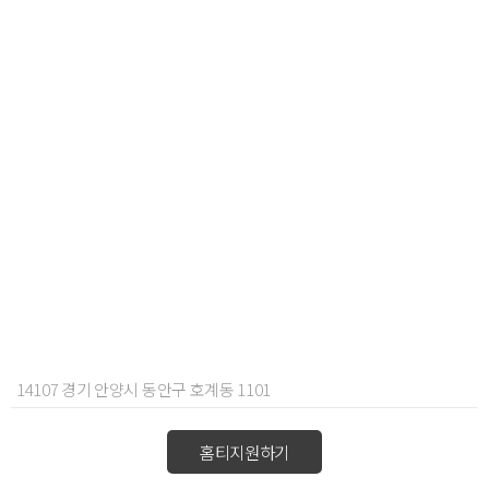
14107 경기 안양시 동안구 호계동 1101
홈티지원하기