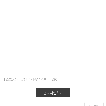
12501 경기 양평군 서종면 정배리 330
홈티지원하기