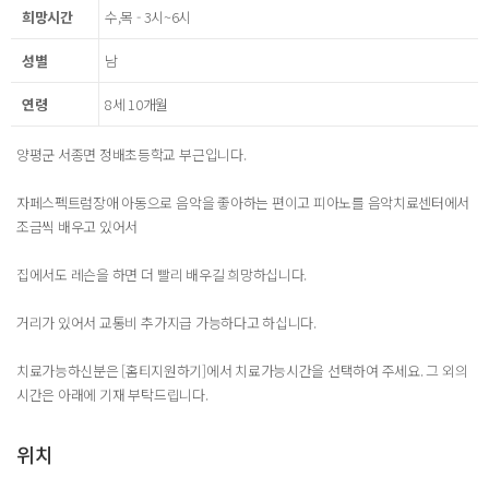
희망시간
수,목 - 3시~6시
성별
남
연령
8세 10개월
양평군 서종면 정배초등학교 부근입니다.
자페스펙트럼장애 아동으로 음악을 좋아하는 편이고 피아노를 음악치료센터에서
조금씩 배우고 있어서
집에서도 레슨을 하면 더 빨리 배우길 희망하십니다.
거리가 있어서 교통비 추가지급 가능하다고 하십니다.
치료가능하신분은 [홈티지원하기]에서 치료가능시간을 선택하여 주세요. 그 외의
시간은 아래에 기재 부탁드립니다.
위치