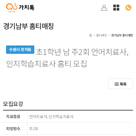
경기남부 홈티매칭
홈
홈티매칭
경기남부 홈티매칭
초1학년 남 주2회 언어치료사,
수원시 정자동
인지학습치료사 홈티 모집
목록
모집요강
치료종류
언어치료사, 인지학습치료사
희망횟수
주2회