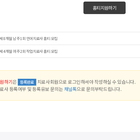
홈티지원하기
세 8개월 남 주1회 언어치료사 홈티 모집
세 4개월 여 주2회 작업치료사 홈티 모집
원하기
은
치료사회원으로 로그인하셔야 작성하실 수 있습니다.
등록완료
료사 등록여부 및 등록유보 문의는
채널톡
으로 문의부탁드립니다.