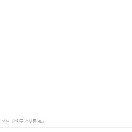
기 안산시 단원구 선부동 962