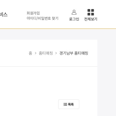
회원가입
비스
아이디/비밀번호 찾기
로그인
전체보기
홈
홈티매칭
경기남부 홈티매칭
목록