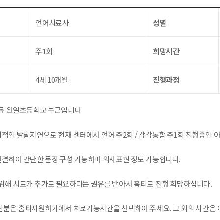
언어치료사
성별
주1회
희망시간
4세 10개월
진행과정
동 원일초등학교 부근입니다.
체적인 발달지연으로 현재 센터에서 언어 주2회 / 감각통합 주1회 진행중인 
연결하여 간단한 문장 구성 가능하며 의사표현 정도 가능합니다.
위해 치료가 추가로 필요하다는 권유를 받아서 홈티로 진행 희망하십니다.
분은 홈티지원하기에서 치료가능시간을 선택하여 주세요. 그 외의 시간은 