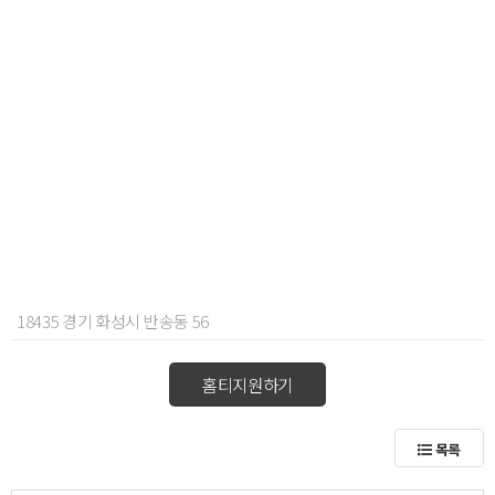
18435 경기 화성시 반송동 56
홈티지원하기
목록