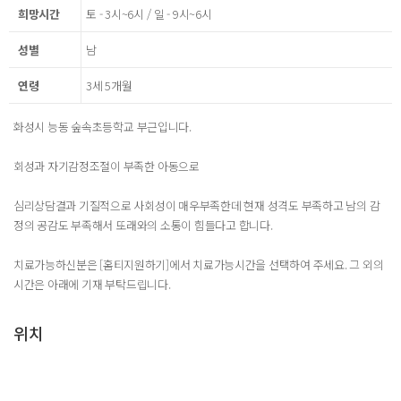
희망시간
토 - 3시~6시 / 일 - 9시~6시
성별
남
연령
3세 5개월
화성시 능동 숲속초등학교 부근입니다.
회성과 자기감정조절이 부족한 아동으로
심리상담결과 기질적으로 사회성이 매우부족한데 현재 성격도 부족하고 남의 감
정의 공감도 부족해서 또래와의 소통이 힘들다고 합니다.
치료가능하신분은 [홈티지원하기]에서 치료가능시간을 선택하여 주세요. 그 외의
시간은 아래에 기재 부탁드립니다.
위치