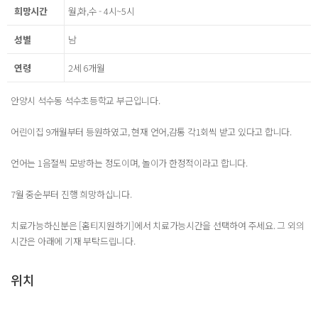
희망시간
월,화,수 - 4시~5시
성별
남
연령
2세 6개월
안양시 석수동 석수초등학교 부근입니다.
어린이집 9개월부터 등원하였고, 현재 언어,감통 각1회씩 받고 있다고 합니다.
언어는 1음절씩 모방하는 정도이며, 놀이가 한정적이라고 합니다.
7월 중순부터 진행 희망하십니다.
치료가능하신분은 [홈티지원하기]에서 치료가능시간을 선택하여 주세요. 그 외의
시간은 아래에 기재 부탁드립니다.
위치