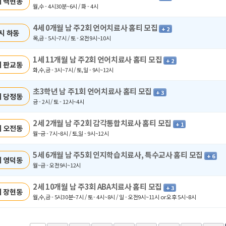
 백현동
월,수 - 4시30분~6시 / 화 - 4시
4세 0개월 남 주2회 언어치료사 홈티 모집
+ 2
시 하동
목,금 - 5시~7시 / 토 - 오전9시~10시
1세 11개월 남 주2회 언어치료사 홈티 모집
+ 2
 판교동
화,수,금 - 3시~7시 / 토,일 - 9시~12시
초3학년 남 주1회 언어치료사 홈티 모집
+ 3
 당정동
금 - 2시 / 토 - 12시~4시
2세 2개월 남 주2회 감각통합치료사 홈티 모집
+ 1
 오전동
월~금 - 7시~8시 / 토,일 - 9시~12시
5세 6개월 남 주5회 인지학습치료사, 특수교사 홈티 모집
+ 6
 영덕동
월~금 - 오전9시~12시
2세 10개월 남 주3회 ABA치료사 홈티 모집
+ 3
 장현동
월,수,금 - 5시30분~7시 / 토 - 4시~8시 / 일 - 오전9시~11시 or 오후 5시~8시