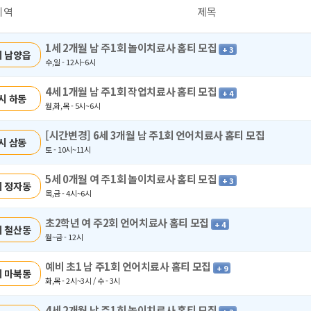
지역
제목
1세 2개월 남 주1회 놀이치료사 홈티 모집
+ 3
 남양읍
수,일 - 12시~6시
4세 1개월 남 주1회 작업치료사 홈티 모집
+ 4
시 하동
월,화,목 - 5시~6시
[시간변경] 6세 3개월 남 주1회 언어치료사 홈티 모집
시 삼동
토 - 10시~11시
5세 0개월 여 주1회 놀이치료사 홈티 모집
+ 3
 정자동
목,금 - 4시~6시
초2학년 여 주2회 언어치료사 홈티 모집
+ 4
 철산동
월~금 - 12시
예비 초1 남 주1회 언어치료사 홈티 모집
+ 9
 마북동
화,목 - 2시~3시 / 수 - 3시
4세 2개월 남 주1회 놀이치료사 홈티 모집