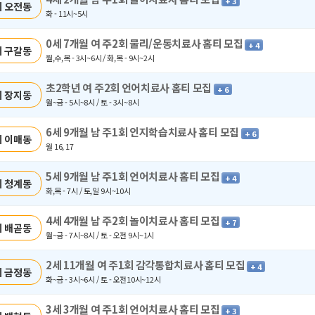
+ 3
 오전동
화 - 11시~5시
0세 7개월 여 주2회 물리/운동치료사 홈티 모집
+ 4
 구갈동
월,수,목 - 3시~6시 / 화,목 - 9시~2시
초2학년 여 주2회 언어치료사 홈티 모집
+ 6
 장지동
월~금 - 5시~8시 / 토 - 3시~8시
6세 9개월 남 주1회 인지학습치료사 홈티 모집
+ 6
 이매동
월 16, 17
5세 9개월 남 주1회 언어치료사 홈티 모집
+ 4
 청계동
화,목 - 7시 / 토,일 9시~10시
4세 4개월 남 주2회 놀이치료사 홈티 모집
+ 7
 배곧동
월~금 - 7시~8시 / 토 - 오전 9시~1시
2세 11개월 여 주1회 감각통합치료사 홈티 모집
+ 4
 금정동
화~금 - 3시~6시 / 토 - 오전10시~12시
3세 3개월 여 주1회 언어치료사 홈티 모집
+ 3