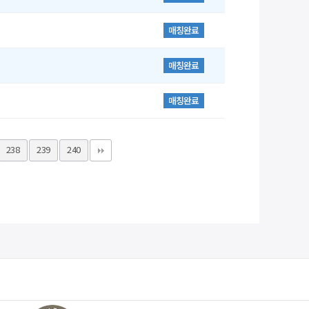
매칭완료
매칭완료
매칭완료
238
239
240