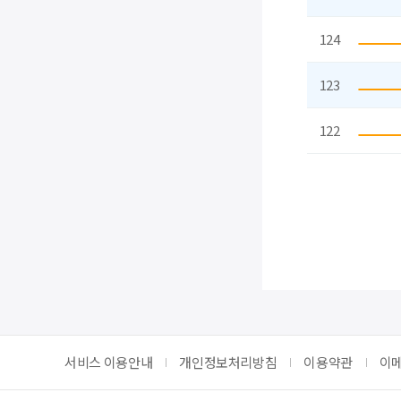
124
123
122
처음
이전
서비스 이용안내
개인정보처리방침
이용약관
이