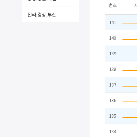
번호
전라,경상,부산
141
140
139
138
137
136
135
134