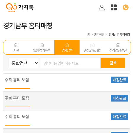
경기남부 홈티매칭
홈
홈티매칭
경기남부 홈티매칭
서울
인천/경기 북부
경기남부
충청,강원,대전
전라,경상,부산
주회 홈티 모집
매칭완료
주회 홈티 모집
매칭완료
주회 홈티 모집
매칭완료