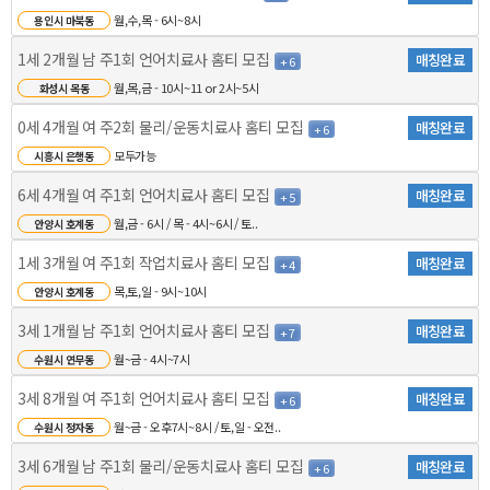
월,수,목 - 6시~8시
용인시 마북동
1세 2개월 남 주1회 언어치료사 홈티 모집
매칭완료
+ 6
월,목,금 - 10시~11 or 2시~5시
화성시 목동
0세 4개월 여 주2회 물리/운동치료사 홈티 모집
매칭완료
+ 6
모두가능
시흥시 은행동
6세 4개월 여 주1회 언어치료사 홈티 모집
매칭완료
+ 5
월,금 - 6시 / 목 - 4시~6시 / 토..
안양시 호계동
1세 3개월 여 주1회 작업치료사 홈티 모집
매칭완료
+ 4
목,토,일 - 9시~10시
안양시 호계동
3세 1개월 남 주1회 언어치료사 홈티 모집
매칭완료
+ 7
월~금 - 4시~7시
수원시 연무동
3세 8개월 여 주1회 언어치료사 홈티 모집
매칭완료
+ 6
월~금 - 오후7시~8시 / 토,일 - 오전..
수원시 정자동
3세 6개월 남 주1회 물리/운동치료사 홈티 모집
매칭완료
+ 6