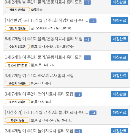
0세 2개월 남 주1회 물리/운동치료사 홈티 모집
매칭완료
+ 2
모두가능
평택시 팽성읍
[시간변경] 6세 11개월 남 주1회 작업치료사 홈티..
매칭완료
+ 6
금 - 오후 2시~7시 / 토 - 10시30..
안산시 성포동
8세 7개월 여 주1회 물리/운동치료사 홈티 모집
매칭완료
+ 3
월,화,목 - 3시~8시 / 일 - 모두가능
수원시 망포동
1세 6개월 여 주1회 물리/운동치료사 홈티 모집
매칭완료
+ 6
월,수,목 - 4시~7시
용인시 풍덕천동
3세 7개월 여 주1회 ABA치료사 홈티 모집
매칭완료
화,목 - 4시~8시
용인시 마북동
3세 7개월 여 주2회 언어치료사 홈티 모집
매칭완료
+ 1
화,목 - 4시~8시
용인시 마북동
[시간추가] 1세 11개월 남 주2회 놀이치료사 홈티..
매칭완료
+ 4
월,수,금 - 4시~5시 / 토 - 9시~1..
화성시 능동
2세 4개월 여 주1회 놀이치료사 홈티 모집
매칭완료
+ 6