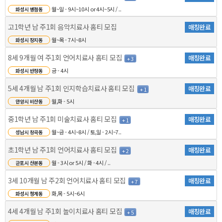
월~일 - 9시~10시 or 4시~5시 / ..
화성시 병점동
고1학년 남 주1회 음악치료사 홈티 모집
매칭완료
월~목 - 7시~8시
화성시 장지동
8세 9개월 여 주1회 언어치료사 홈티 모집
매칭완료
+ 3
금 - 4시
화성시 반정동
5세 4개월 남 주1회 인지학습치료사 홈티 모집
매칭완료
+ 1
월,화 - 5시
안양시 비산동
중1학년 남 주1회 미술치료사 홈티 모집
매칭완료
+ 1
월~금 - 4시~8시 / 토,일 - 2시~7..
성남시 창곡동
초1학년 남 주1회 언어치료사 홈티 모집
매칭완료
+ 2
월 - 3시 or 5시 / 화 - 4시 / ..
군포시 산본동
3세 10개월 남 주2회 언어치료사 홈티 모집
매칭완료
+ 7
화,목 - 5시~6시
화성시 청계동
4세 4개월 남 주1회 놀이치료사 홈티 모집
매칭완료
+ 5