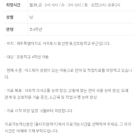
희망시간
월,화,금 - 3시~6시 / 수 - 3시~8시 / 토 - 오전10시~오후2시
성별
남
연령
초4학년
- 위치 : 제주특별자치도 서귀포시 표선면 표선초등학교 부근입니다.
- 대상 : 초등학교 4학년 아동
- 현재 수준 : 아스퍼거 성향이 있는 아동으로 언어 및 작업치료를 희망하고 있습니
다.
- 치료 목표 : 사회적 의사소통 능력 향상, 상황에 맞는 언어 사용 능력 향상, 또래
관계 및 상호작용 기술 증진, 소근육 및 작업 수행 능력 향상.
- 치료 시작 희망 일정 : 8월부터 희망합니다.
치료가능하신분은 [홈티지원하기]에서 치료가능시간을 선택하여 주세요. 그 외의
시간은 아래에 기재 부탁드립니다.