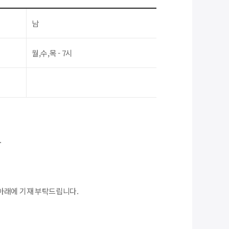
남
월,수,목 - 7시
.
아래에 기재 부탁드립니다.