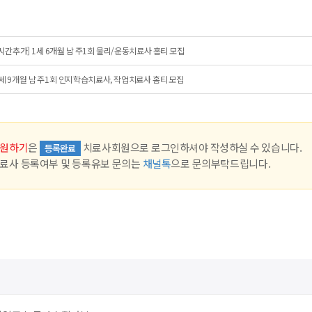
시간추가] 1세 6개월 남 주1회 물리/운동치료사 홈티 모집
세 9개월 남 주1회 인지학습치료사, 작업치료사 홈티 모집
원하기
은
치료사회원으로 로그인하셔야 작성하실 수 있습니다.
등록완료
료사 등록여부 및 등록유보 문의는
채널톡
으로 문의부탁드립니다.