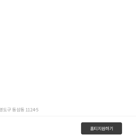
 영도구 동삼동 1124-5
홈티지원하기