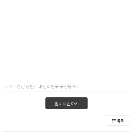
51351 경남 창원시 마산회원구 구암동 9-2
홈티지원하기
목록