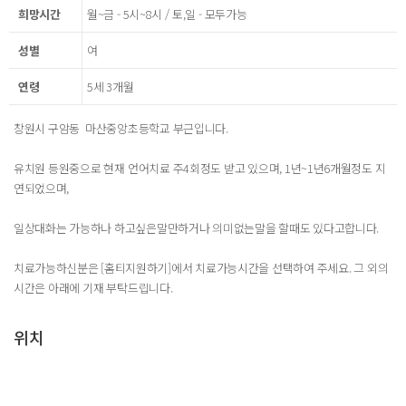
희망시간
월~금 - 5시~8시 / 토,일 - 모두가능
성별
여
연령
5세 3개월
창원시 구암동 마산중앙초등학교 부근입니다.
유치원 등원중으로 현재 언어치료 주4회정도 받고 있으며, 1년~1년6개월정도 지
연되었으며,
일상대화는 가능하나 하고싶은말만하거나 의미없는말을 할때도 있다고합니다.
치료가능하신분은 [홈티지원하기]에서 치료가능시간을 선택하여 주세요. 그 외의
시간은 아래에 기재 부탁드립니다.
위치