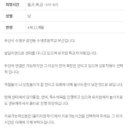
희망시간
월,수,목,금 - 4시~6시
성별
남
연령
4세 11개월
부산시 수영구 광안동 수영초등학교 부근입니다.
발달지연으로 센터를 다니고 있으며 유치원 특교자 아동입니다.
두단어 연결은 가능하지만 그 이상의 언어 확장은 안되고 있으며 상호작용이 선택
적 입니다.
역할놀이 나 상징놀이가 잘 안되고 또래에 비해 놀이수준이 낮은것으로 보입니다.
현재 센터에서 감각통합, 언어, 특수체육을 진행하고 있으며 유치원에서 놀이치료
도 권유해주셔서 홈티로 진행 희망하십니다.
치료가능하신분은 [홈티지원하기]에서 치료가능시간을 선택하여 주세요. 그 외의
시간은 아래에 기재 부탁드립니다.